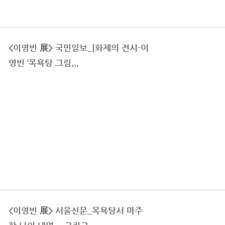
<이영빈 展> 국민일보_[화제의 전시-이
영빈 ‘목욕탕 그림...
<이영빈 展> 서울신문_목욕탕서 마주