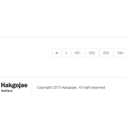
691
692
693
694
Copyright 2015 Hakgojae. All right reserved