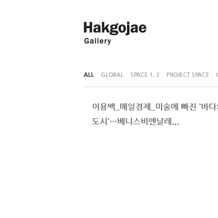
ALL
GLOBAL
SPACE 1, 2
PROJECT SPACE
이용백_매일경제_미술에 빠진 `바다
도시`…베니스비엔날레...