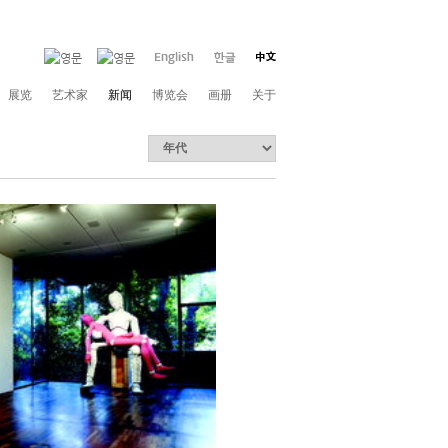
展览
艺术家
新闻
博览会
画册
关于