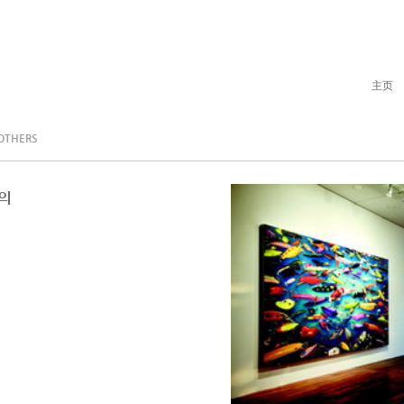
主页
OTHERS
의