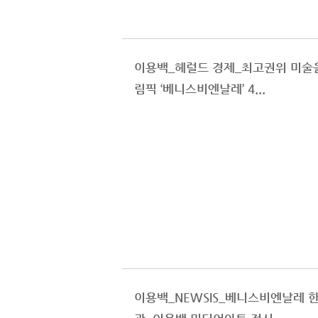
이용백_헤럴드 경제_최고권위 미술
림픽 ‘베니스비엔날레’ 4...
이용백_NEWSIS_베니스비엔날레 