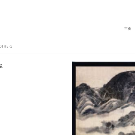
主页
OTHERS
로