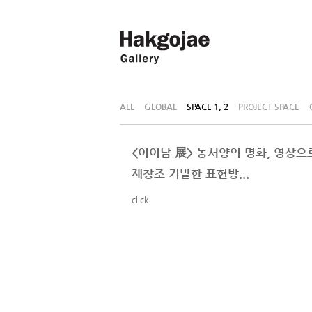
ALL
GLOBAL
SPACE 1, 2
PROJECT SPACE
<이이남 展> 동서양의 명화, 영상으
재창조 기발한 표현방...
click