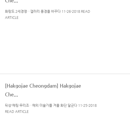
Che...
화랑도 2세경영…갤러리 풍경을 바꾸다 11-26-2018 READ
ARTICLE
[Hakgojae Cheongdam] Hakgojae
Che...
뒤샹·해링·무리조…해외 미술가들 겨울 화단 달군다 11-25-2018
READ ARTICLE