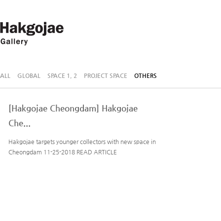
ALL
GLOBAL
SPACE 1, 2
PROJECT SPACE
OTHERS
[Hakgojae Cheongdam] Hakgojae
Che...
Hakgojae targets younger collectors with new space in
Cheongdam 11-25-2018 READ ARTICLE