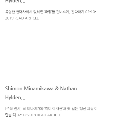
Hylden...
복잡한 현대사회서 잊혀진 ‘과정’을 캔버스에, 간략하게 02-10-
2019 READ ARTICLE
Shimon Minamikawa & Nathan
Hylden...
[주목 전시] 日 미나미카와 ‘이미지 재현’과 美 힐든 ‘생산 과정’이
만날 때 02-12-2019 READ ARTICLE