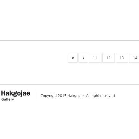
11
12
13
14
Copyright 2015 Hakgojae. All right reserved