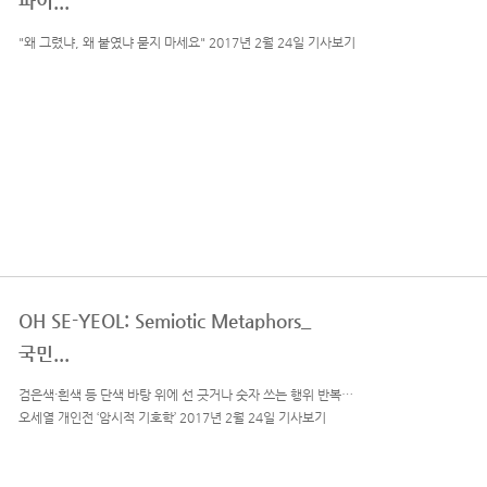
파이...
"왜 그렸냐, 왜 붙였냐 묻지 마세요" 2017년 2월 24일 기사보기
OH SE-YEOL: Semiotic Metaphors_
국민...
검은색·흰색 등 단색 바탕 위에 선 긋거나 숫자 쓰는 행위 반복…
오세열 개인전 ‘암시적 기호학’ 2017년 2월 24일 기사보기