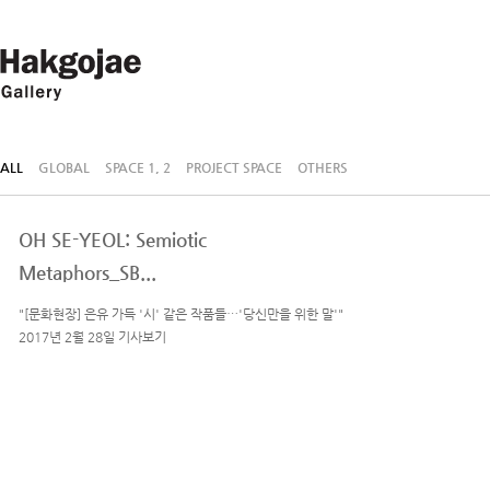
ALL
GLOBAL
SPACE 1, 2
PROJECT SPACE
OTHERS
OH SE-YEOL: Semiotic
Metaphors_SB...
"[문화현장] 은유 가득 '시' 같은 작품들…'당신만을 위한 말'"
2017년 2월 28일 기사보기