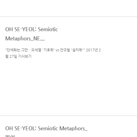
OH SE-YEOL: Semiotic
Metaphors_NE...
"단색화는 그만…오세열 '기호학' vs 안규철 '설치학'" 2017년 2
월 27일 기사보기
OH SE-YEOL: Semiotic Metaphors_