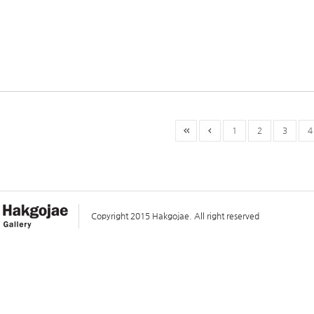
1
2
3
4
Copyright 2015 Hakgojae. All right reserved