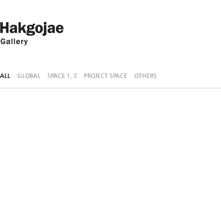
ALL
GLOBAL
SPACE 1, 2
PROJECT SPACE
OTHERS