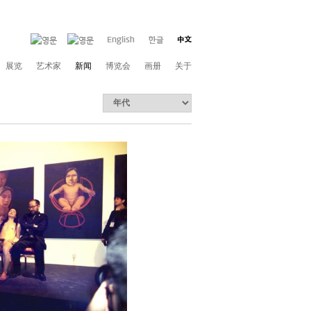
展览
艺术家
新闻
博览会
画册
关于