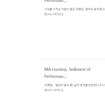
Performan...
시대를 이겨낸 저항의 몸짓 ‘마류밍: 행위의 축적’展 8-
READ ARTICLE
MA Liuming, Sediment of
Performan...
[마류밍 : 행위의 축적 展] 삶의 흔적을 반추하다 8-31
READ ARTICLE