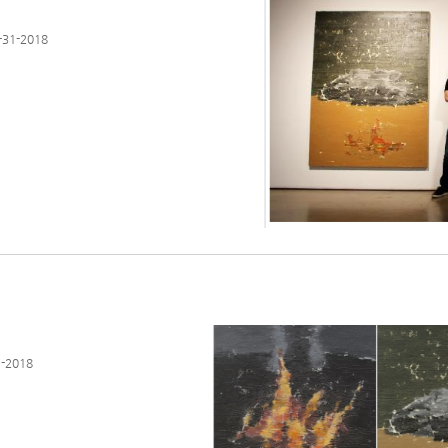
31-2018
-2018