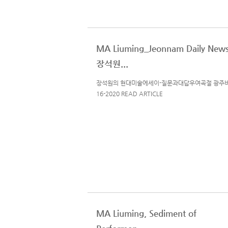
MA Liuming_Jeonnam Daily New
장석원...
장석원의 현대미술에세이-질문과대답우여곡절 광주비
16-2020 READ ARTICLE
MA Liuming, Sediment of