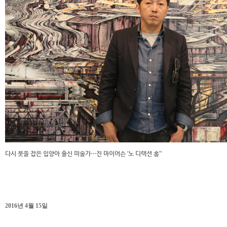
다시 붓을 잡은 입양아 출신 미술가…진 마이어슨 ‘노 디렉션 홈’'
2016년 4월 15일