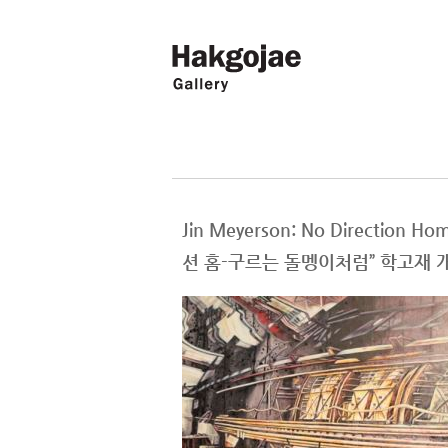
Jin Meyerson: No Direc
션 홈-구르는 돌멩이처럼” 학고재 