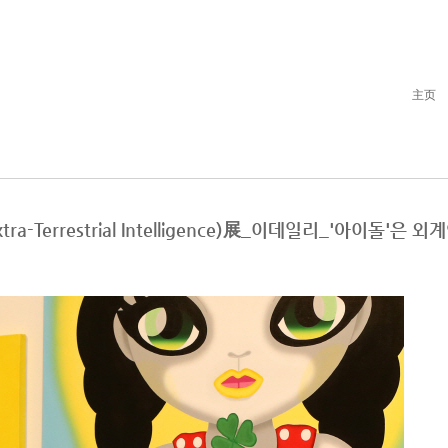
主页
Extra-Terrestrial Intelligence)展_이데일리_'아이돌