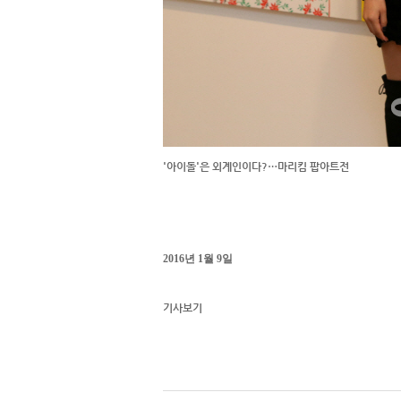
'아이돌'은 외계인이다?…마리킴 팝아트전
2016년 1월 9일
기사보기