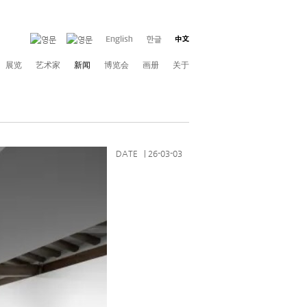
展览
艺术家
新闻
博览会
画册
关于
DATE | 26-03-03