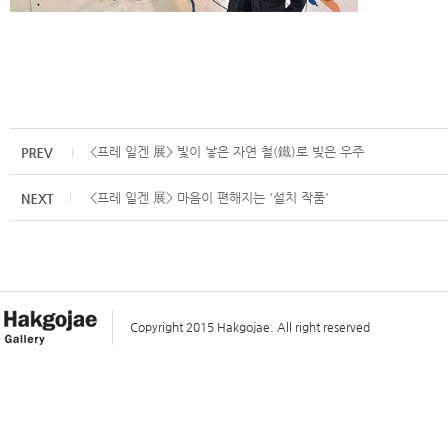
<프레 일겐 展> 빛이 낳은 자연 철(鐵)로 빚은 우주
<프레 일겐 展> 마음이 편해지는 '설치 작품'
Copyright 2015 Hakgojae. All right reserved