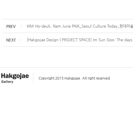
KIM Ho-deuk, Nam June PAIK_Seoul Culture Today_현대
[Hakgojae Design | PROJECT SPACE] Im Sun Goo: The days 
Copyright 2015 Hakgojae. All right reserved