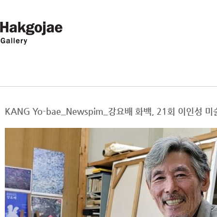
KANG Yo-bae_Newspim_강요배 화백, 21회 이인성