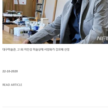
대구미술관, 21회 이인성 미술상에 서양화가 강요배 선정
22-10-2020
READ ARTICLE