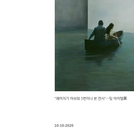
"헤어지기 아쉬워 5번이나 본 전시"…팀 아이텔展
10-10-2020