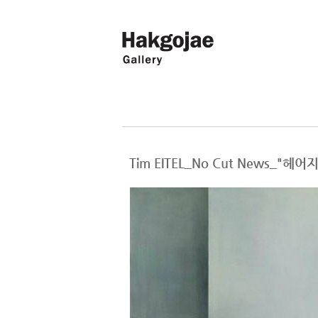
Tim EITEL_No Cut News_