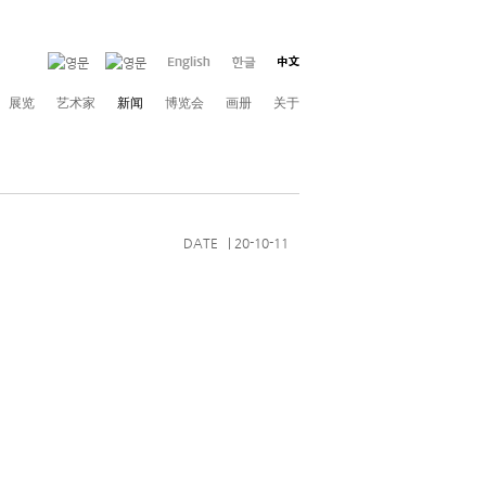
展览
艺术家
新闻
博览会
画册
关于
DATE | 20-10-11