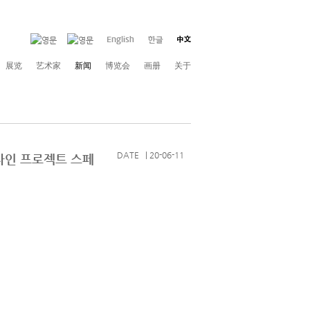
展览
艺术家
新闻
博览会
画册
关于
DATE | 20-06-11
고재 디자인 프로젝트 스페