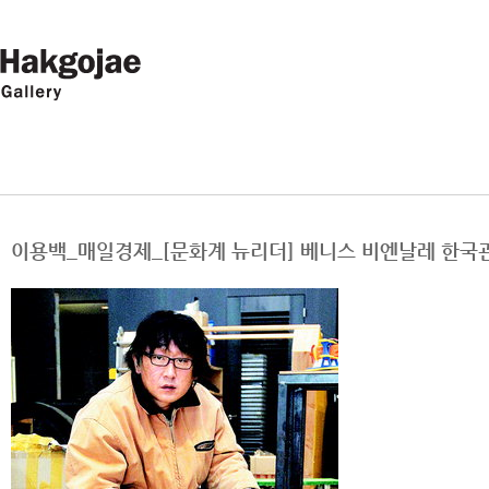
이용백_매일경제_[문화계 뉴리더] 베니스 비엔날레 한국