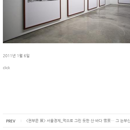
2011년 1월 6일
click
<권부문 展> 서울경제_먹으로 그린 듯한 산·바다 雪景… 그 눈부