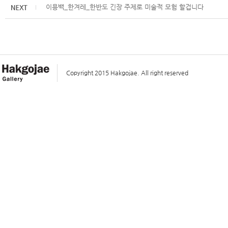
이용백_한겨레_한반도 긴장 주제로 미술적 모험 할겁니다
Copyright 2015 Hakgojae. All right reserved