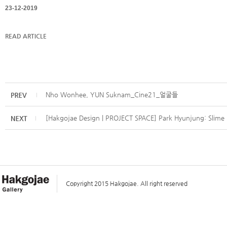
23-12-2019
READ ARTICLE
Nho Wonhee, YUN Suknam_Cine21_얼굴들
[Hakgojae Design | PROJECT SPACE] Park Hyunjung: Slime F
Copyright 2015 Hakgojae. All right reserved