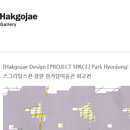
[Hakgojae Design | PROJECT SPACE] Park Hyunj
스그리팅스전·장완 한가람미술관 회고전