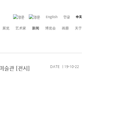
展览
艺术家
新闻
博览会
画册
关于
DATE | 19-10-22
 미술관 [전시]