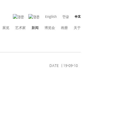
展览
艺术家
新闻
博览会
画册
关于
DATE | 19-09-10