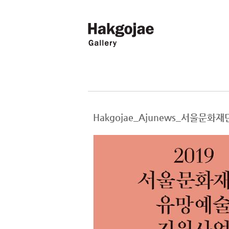
Hakgojae_Ajunews_서울문화