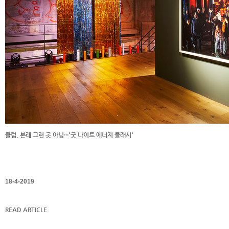
클럽, 본래 그런 곳 아님···'굿 나이트 에너지 플래시'
18-4-2019
READ ARTICLE