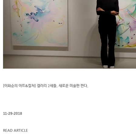
[이화순의 아트&컬처] 갤러리 2세들, 새로운 미술판 짠다.
11-29-2018
READ ARTICLE