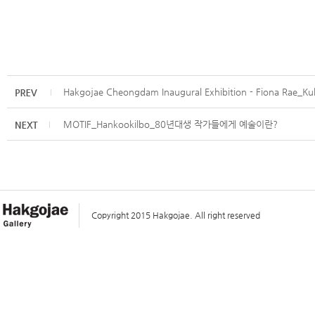
Hakgojae Cheongdam Inaugural Exhibition - Fiona Rae_Kuk
MOTIF_Hankookilbo_80년대생 작가들에게 예술이란?
Copyright 2015 Hakgojae. All right reserved