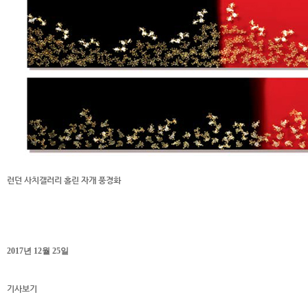
런던 사치갤러리 홀린 자개 풍경화
2017년 12월 25일
기사보기