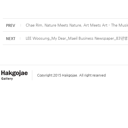
Chae Rim, Nature Meets Nature, Art Meets Art - The Musin
LEE Woosung_My Dear_Maeil Business Newspaper_83년
Copyright 2015 Hakgojae. All right reserved