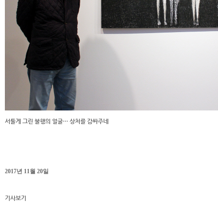
서툴게 그린 불행의 얼굴… 상처를 감싸주네
2017년 11월 20일
기사보기