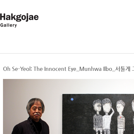
Oh Se-Yeol: The Innocent Eye_Munhwa Ilb