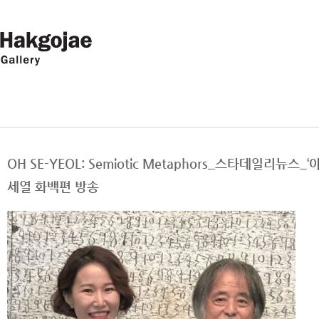
OH SE-YEOL: Semiotic Metaphors_스타데일리뉴
세열 화백편 방송