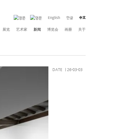
展览
艺术家
新闻
博览会
画册
关于
DATE | 26-03-03