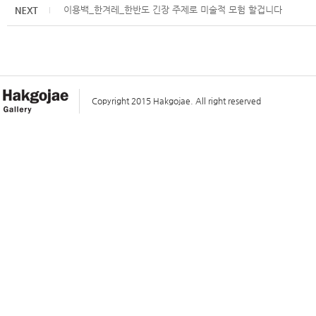
이용백_한겨레_한반도 긴장 주제로 미술적 모험 할겁니다
Copyright 2015 Hakgojae. All right reserved