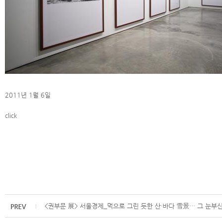
2011년 1월 6일
click
<권부문 展> 서울경제_먹으로 그린 듯한 산·바다 雪景… 그 눈부