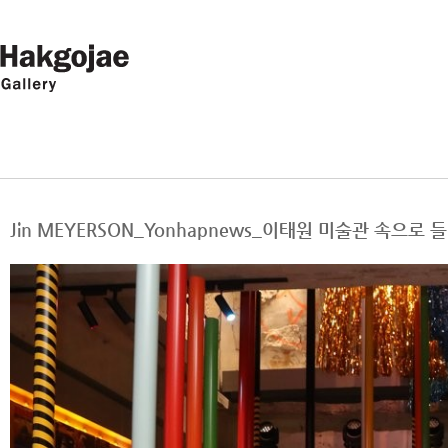
Jin MEYERSON_Yonhapnews_이태원 미술관 속으