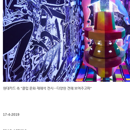
현대카드 측 "클럽 문화 재해석 전시…다양한 견해 보여주고파"
17-4-2019