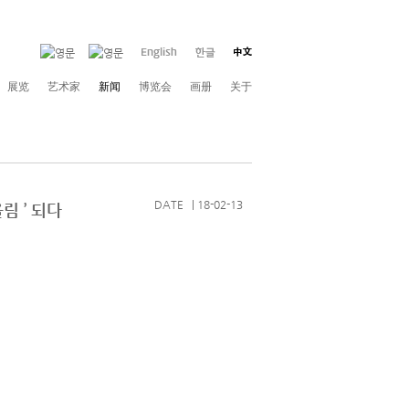
展览
艺术家
新闻
博览会
画册
关于
DATE | 18-02-13
울림 ’ 되다