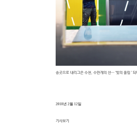
송곳으로 내리그은 수천, 수만개의 선… ‘빛의 울림 ’ 되
2018년 2월 12일
기사보기