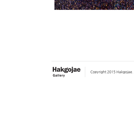
Copyright 2015 Hakgojae. A