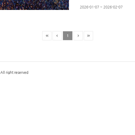
2026-01-07 ~ 2026-02-07
1
ll right reserved