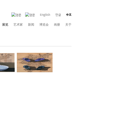
展览
艺术家
新闻
博览会
画册
关于