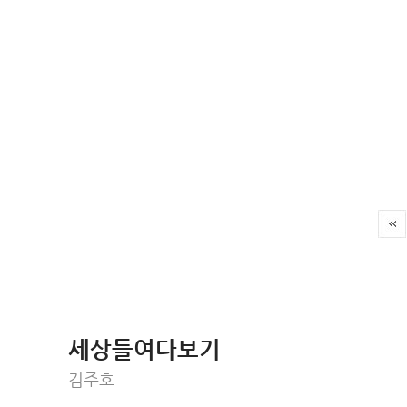
세상들여다보기
김주호