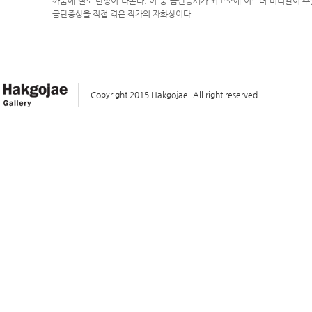
까움에 절로 탄성이 나온다. 이 중 금단증세가 최고조에 이르러 머리칼이 주
금단증상을 직접 겪은 작가의 자화상이다.
Copyright 2015 Hakgojae. All right reserved